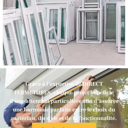
Grâce à l’expertise de DIRECT
FERMETURES, chaque projet bénéficie
d’une attention particulière afin d’assurer
une harmonie parfaite entre le choix du
matériau, du style et de la fonctionnalité.